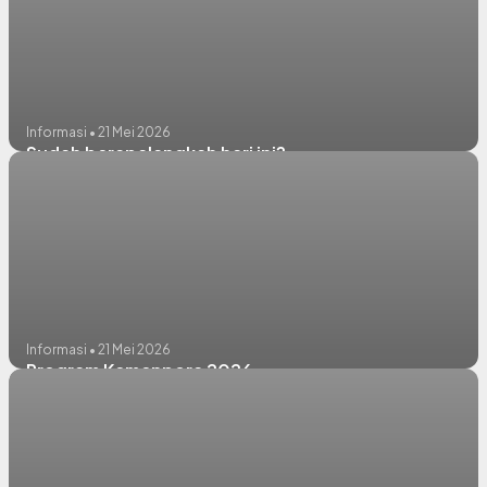
Informasi • 21 Mei 2026
Sudah berapalangkah hari ini?
Informasi • 21 Mei 2026
Program Kemenpora 2026