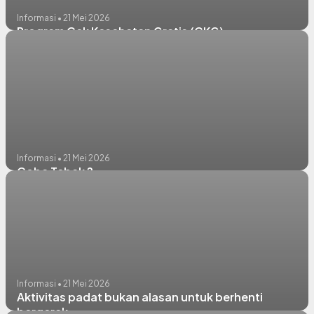
Informasi • 21 Mei 2026
Program Cek Kesehatan Gratis (CKG)
Informasi • 21 Mei 2026
Coba Tebak ?
Informasi • 21 Mei 2026
Aktivitas padat bukan alasan untuk berhenti
bergerak.