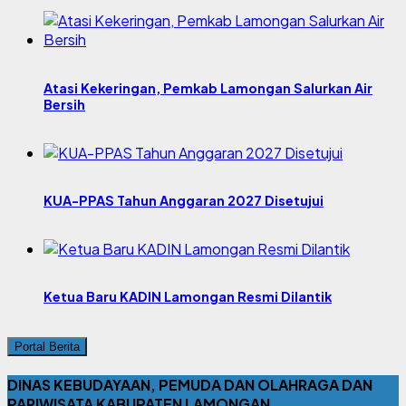
Atasi Kekeringan, Pemkab Lamongan Salurkan Air
Bersih
KUA-PPAS Tahun Anggaran 2027 Disetujui
Ketua Baru KADIN Lamongan Resmi Dilantik
Portal Berita
DINAS KEBUDAYAAN, PEMUDA DAN OLAHRAGA DAN
PARIWISATA KABUPATEN LAMONGAN