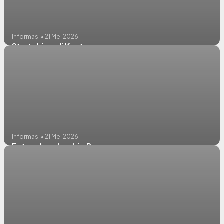
Informasi • 21 Mei 2026
Stretching di Kantor
Informasi • 21 Mei 2026
Future Leadership Program