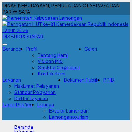
DINAS KEBUDAYAAN, PEMUDA DAN OLAHRAGA DAN
PARIWISATA
DISBUDPORAPAR
Beranda
Profil
Galeri
Tentang Kami
Visi dan Misi
Struktur Organisasi
Kontak Kami
Layanan
Dokumen Publik
PPID
Maklumat Pelayanan
Standar Pelayanan
Daftar Layanan
Lapor Pak Yes
Lainnya
Eksplor Lamongan
Lamongantourism
Beranda
Informasi