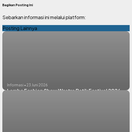
Bagikan Posting Ini
Sebarkan informasi ini melalui platform:
Posting Lainnya
Informasi • 23 Juni 2026
Lomba Fashion Show Wastra Batik Festival 2026