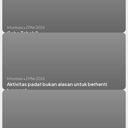
Informasi • 21 Mei 2026
Coba Tebak ?
Informasi • 21 Mei 2026
Aktivitas padat bukan alasan untuk berhenti
bergerak.