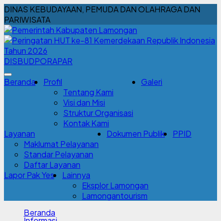
DINAS KEBUDAYAAN, PEMUDA DAN OLAHRAGA DAN
PARIWISATA
DISBUDPORAPAR
Beranda
Profil
Galeri
Tentang Kami
Visi dan Misi
Struktur Organisasi
Kontak Kami
Layanan
Dokumen Publik
PPID
Maklumat Pelayanan
Standar Pelayanan
Daftar Layanan
Lapor Pak Yes
Lainnya
Eksplor Lamongan
Lamongantourism
Beranda
Informasi