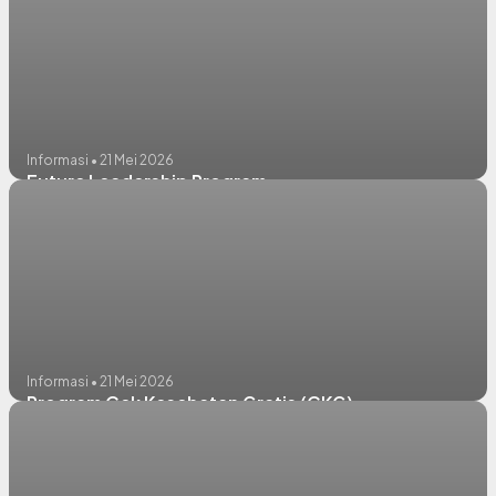
Informasi • 21 Mei 2026
Future Leadership Program
Informasi • 21 Mei 2026
Program Cek Kesehatan Gratis (CKG)