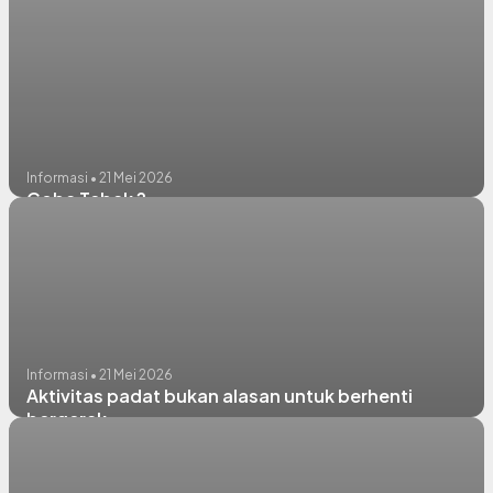
Informasi • 21 Mei 2026
Coba Tebak ?
Informasi • 21 Mei 2026
Aktivitas padat bukan alasan untuk berhenti
bergerak.