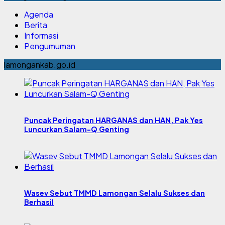
Agenda
Berita
Informasi
Pengumuman
lamongankab.go.id
Puncak Peringatan HARGANAS dan HAN, Pak Yes
Luncurkan Salam-Q Genting
Wasev Sebut TMMD Lamongan Selalu Sukses dan
Berhasil