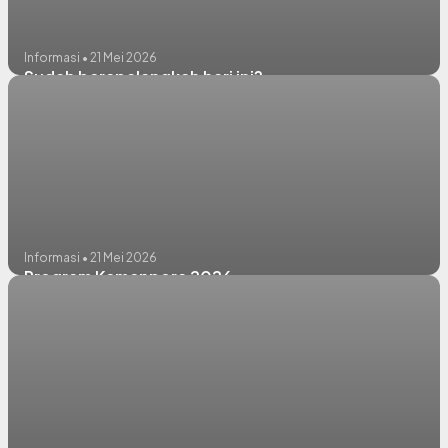
Informasi • 21 Mei 2026
Sudah berapalangkah hari ini?
Informasi • 21 Mei 2026
Program Kemenpora 2026