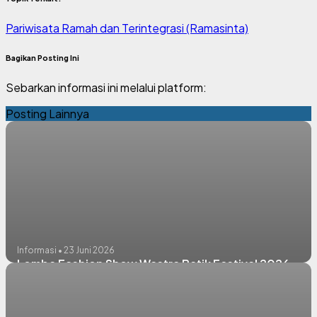
Pariwisata Ramah dan Terintegrasi (Ramasinta)
Bagikan Posting Ini
Sebarkan informasi ini melalui platform:
Posting Lainnya
Informasi • 23 Juni 2026
Lomba Fashion Show Wastra Batik Festival 2026