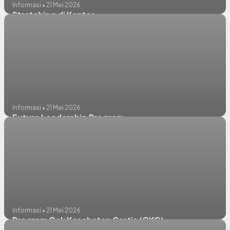
Informasi • 21 Mei 2026
Stretching di Kantor
Informasi • 21 Mei 2026
Future Leadership Program
Informasi • 21 Mei 2026
Program Cek Kesehatan Gratis (CKG)