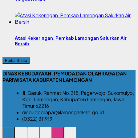
Atasi Kekeringan, Pemkab Lamongan Salurkan Air
Bersih
Portal Berita
DINAS KEBUDAYAAN, PEMUDA DAN OLAHRAGA DAN
PARIWISATA KABUPATEN LAMONGAN
Jl. Basuki Rahmat No.215, Pagerwojo, Sukomulyo,
Kec. Lamongan, Kabupaten Lamongan, Jawa
Timur 62216
disbudporapar@lamongankab.go.id
(0322) 311919