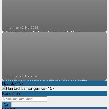
Informasi • 21 Mei 2026
Diperpanjang Seleksi Terbuka JPT Madya
Informasi • 21 Mei 2026
Masih seputar tips mudik ala Dispora Jatim
HJL KE-457
Pencarian
Cari