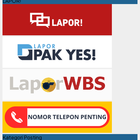
LAPOR!
Kategori Posting