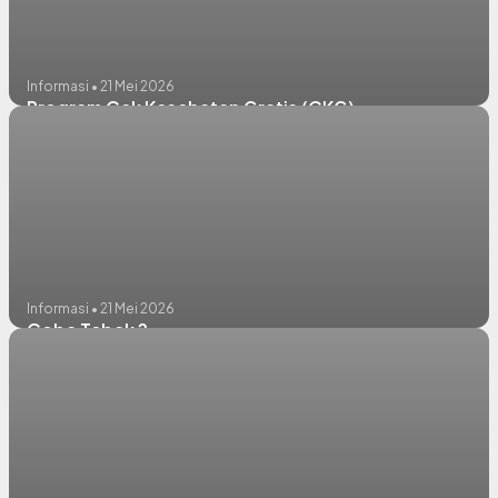
Informasi • 21 Mei 2026
Program Cek Kesehatan Gratis (CKG)
Informasi • 21 Mei 2026
Coba Tebak ?