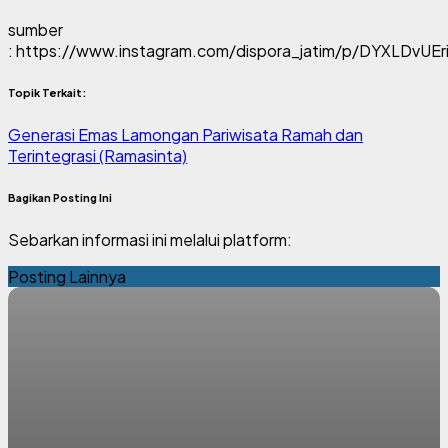
sumber
: https://www.instagram.com/dispora_jatim/p/DYXLDvUEr
Topik Terkait:
Generasi Emas Lamongan
Pariwisata Ramah dan
Terintegrasi (Ramasinta)
Bagikan Posting Ini
Sebarkan informasi ini melalui platform:
Posting Lainnya