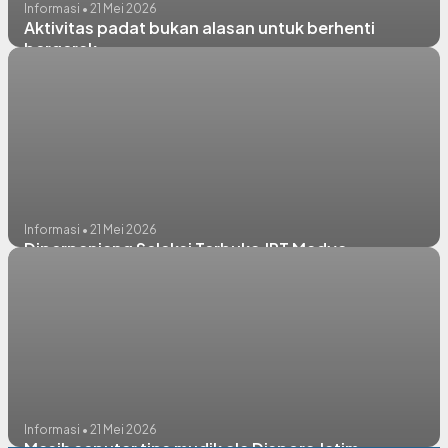
Informasi • 21 Mei 2026
Aktivitas padat bukan alasan untuk berhenti
bergerak.
Informasi • 21 Mei 2026
Diperpanjang Seleksi Terbuka JPT Madya
Informasi • 21 Mei 2026