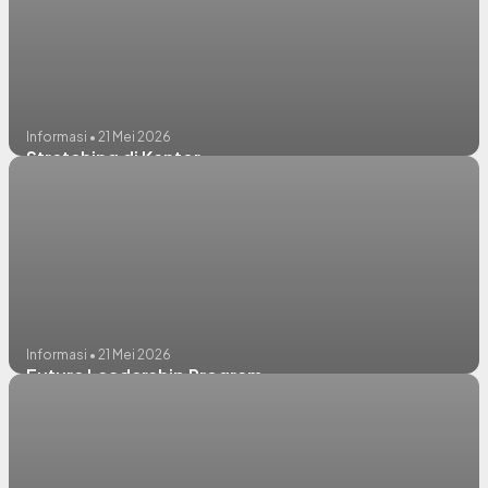
Informasi • 21 Mei 2026
Stretching di Kantor
Informasi • 21 Mei 2026
Future Leadership Program