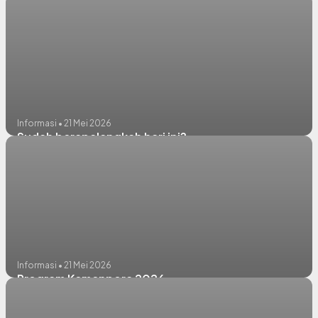
Informasi • 21 Mei 2026
Sudah berapalangkah hari ini?
Informasi • 21 Mei 2026
Program Kemenpora 2026