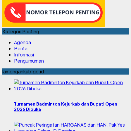
Kategori Posting
Agenda
Berita
Informasi
Pengumuman
lamongankab.go.id
Turnamen Badminton Kejurkab dan Bupati Open
2026 Dibuka