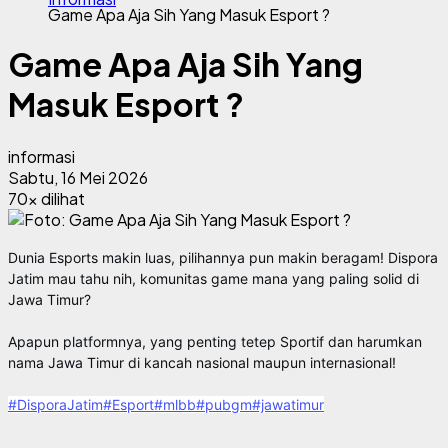
Game Apa Aja Sih Yang Masuk Esport ?
Game Apa Aja Sih Yang
Masuk Esport ?
informasi
Sabtu, 16 Mei 2026
70x dilihat
Dunia Esports makin luas, pilihannya pun makin beragam! Dispora 
Jatim mau tahu nih, komunitas game mana yang paling solid di 
Jawa Timur?
Apapun platformnya, yang penting tetep Sportif dan harumkan 
nama Jawa Timur di kancah nasional maupun internasional!
#DisporaJatim
#Esport
#mlbb
#pubgm
#jawatimur