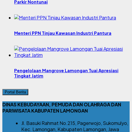
Parkir Nontunai
Menteri PPN Tinjau Kawasan Industri Pantura
Pengelolaan Mangrove Lamongan Tuai Apresiasi
Tingkat Jatim
Portal Berita
DINAS KEBUDAYAAN, PEMUDA DAN OLAHRAGA DAN
PARIWISATA KABUPATEN LAMONGAN
Jl. Basuki Rahmat No.215, Pagerwojo, Sukomulyo,
Kec. Lamongan, Kabupaten Lamongan, Jawa