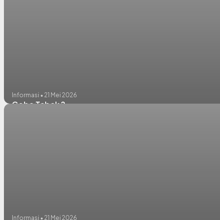
Informasi • 21 Mei 2026
Coba Tebak ?
Informasi • 21 Mei 2026