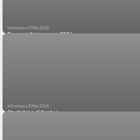
Informasi • 21 Mei 2026
Program Kemenpora 2026
Informasi • 21 Mei 2026
Stretching di Kantor