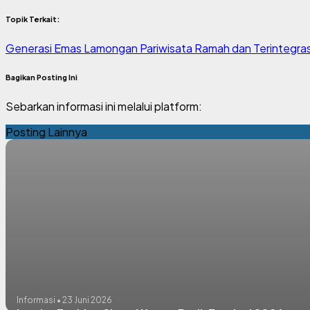
Topik Terkait:
Generasi Emas Lamongan
Pariwisata Ramah dan Terintegras
Bagikan Posting Ini
Sebarkan informasi ini melalui platform:
Posting Lainnya
Informasi • 23 Juni 2026