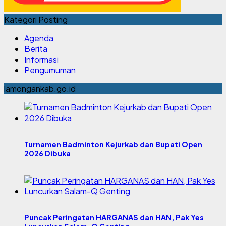
Kategori Posting
Agenda
Berita
Informasi
Pengumuman
lamongankab.go.id
Turnamen Badminton Kejurkab dan Bupati Open
2026 Dibuka
Puncak Peringatan HARGANAS dan HAN, Pak Yes