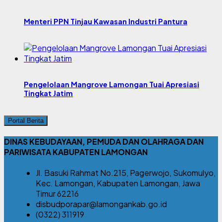
Menteri PPN Tinjau Kawasan Industri Pantura
Pengelolaan Mangrove Lamongan Tuai Apresiasi
Tingkat Jatim
Portal Berita
DINAS KEBUDAYAAN, PEMUDA DAN OLAHRAGA DAN
PARIWISATA KABUPATEN LAMONGAN
Jl. Basuki Rahmat No.215, Pagerwojo, Sukomulyo,
Kec. Lamongan, Kabupaten Lamongan, Jawa
Timur 62216
disbudporapar@lamongankab.go.id
(0322) 311919