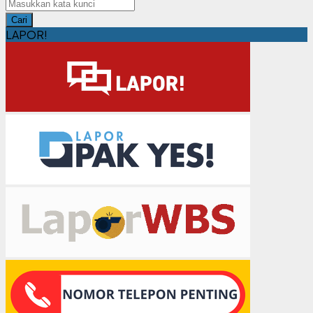
Cari
LAPOR!