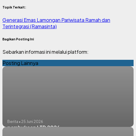
Topik Terkait:
Generasi Emas Lamongan
Pariwisata Ramah dan
Terintegrasi (Ramasinta)
Bagikan Posting Ini
Sebarkan informasi ini melalui platform:
Posting Lainnya
Berita • 25 Juni 2026
pembukaan LTD 2026