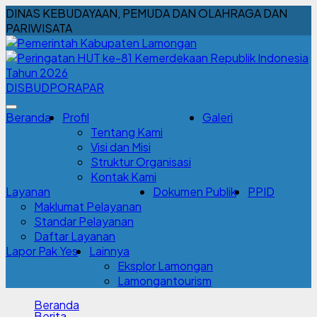
DINAS KEBUDAYAAN, PEMUDA DAN OLAHRAGA DAN
PARIWISATA
DISBUDPORAPAR
Beranda
Profil
Galeri
Tentang Kami
Visi dan Misi
Struktur Organisasi
Kontak Kami
Layanan
Dokumen Publik
PPID
Maklumat Pelayanan
Standar Pelayanan
Daftar Layanan
Lapor Pak Yes
Lainnya
Eksplor Lamongan
Lamongantourism
Beranda
Berita