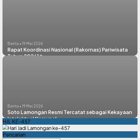
Berita • 19 Mei 2026
Rapat Koordinasi Nasional (Rakornas) Pariwisata
Tahun 2026] ✨
Berita • 19 Mei 2026
Soto Lamongan Resmi Tercatat sebagai Kekayaan
Intelektual Komunal
HJL KE-457
Pencarian