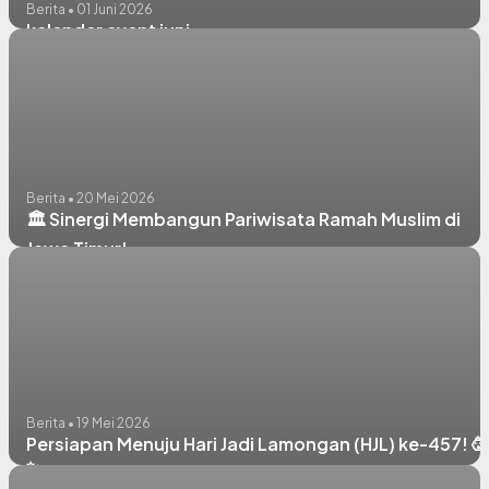
Berita • 01 Juni 2026
kalender event juni
Berita • 20 Mei 2026
🏛️ Sinergi Membangun Pariwisata Ramah Muslim di
Jawa Timur!
Berita • 19 Mei 2026
Persiapan Menuju Hari Jadi Lamongan (HJL) ke-457! 🥳
✨