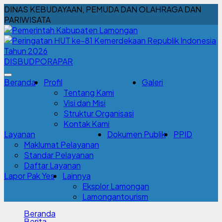
DINAS KEBUDAYAAN, PEMUDA DAN OLAHRAGA DAN
PARIWISATA
DISBUDPORAPAR
Beranda
Profil
Galeri
Tentang Kami
Visi dan Misi
Struktur Organisasi
Kontak Kami
Layanan
Dokumen Publik
PPID
Maklumat Pelayanan
Standar Pelayanan
Daftar Layanan
Lapor Pak Yes
Lainnya
Eksplor Lamongan
Lamongantourism
Beranda
Berita