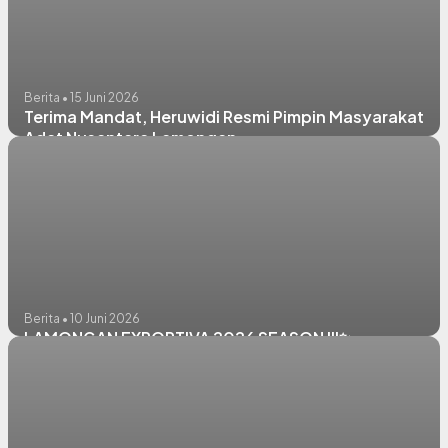
Berita • 15 Juni 2026
Terima Mandat, Heruwidi Resmi Pimpin Masyarakat
Adat Nusantara Lamongan
Berita • 10 Juni 2026
LAMONGAN EXPORTIVA 2026 SEASON III✨