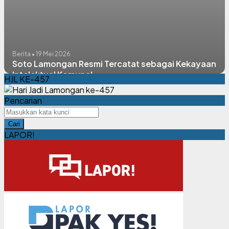
Berita • 19 Mei 2026
Soto Lamongan Resmi Tercatat sebagai Kekayaan
Intelektual Komunal
HJL KE-457
Pencarian
Cari
LAPOR!