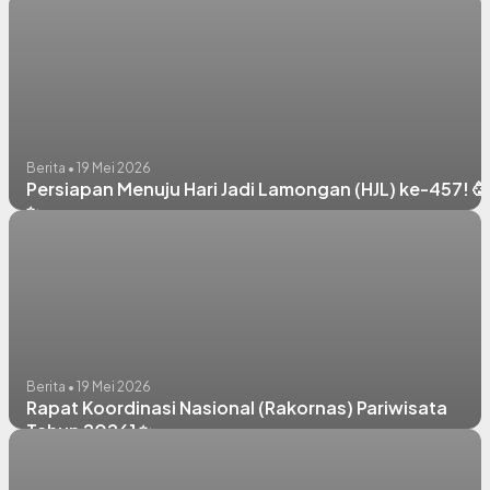
Berita • 19 Mei 2026
Persiapan Menuju Hari Jadi Lamongan (HJL) ke-457! 🥳
✨
Berita • 19 Mei 2026
Rapat Koordinasi Nasional (Rakornas) Pariwisata
Tahun 2026] ✨