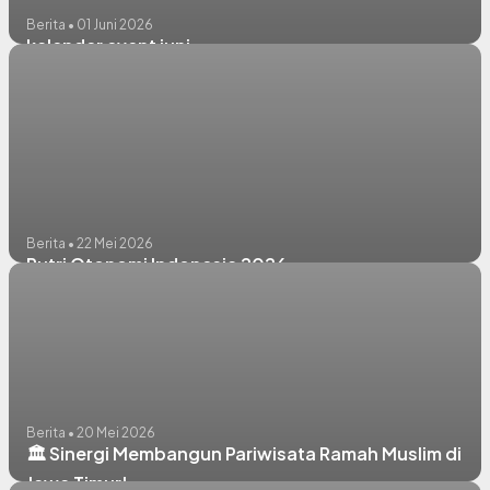
Berita • 01 Juni 2026
kalender event juni
Berita • 22 Mei 2026
Putri Otonomi Indonesia 2026
Berita • 20 Mei 2026
🏛️ Sinergi Membangun Pariwisata Ramah Muslim di
Jawa Timur!