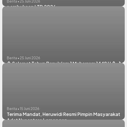
Berita • 25 Juni 2026
pembukaan LTD 2026
Berita • 25 Juni 2026
🏮 Selamat Tahun Baru Islam 1 Muharram 1448 H 🏮🌙
Berita • 15 Juni 2026
Terima Mandat, Heruwidi Resmi Pimpin Masyarakat
Adat Nusantara Lamongan