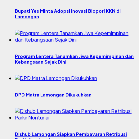
Bupati Yes Minta Adopsi Inovasi Biopori KKN di
Lamongan
Program Lentera Tanamkan Jiwa Kepemimpinan dan
Kebangsaan Sejak Dini
DPD Matra Lamongan Dikukuhkan
Dishub Lamongan Siapkan Pembayaran Retribusi