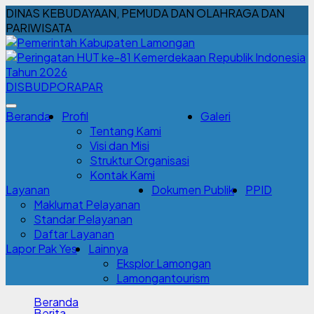
DINAS KEBUDAYAAN, PEMUDA DAN OLAHRAGA DAN
PARIWISATA
DISBUDPORAPAR
Beranda
Profil
Galeri
Tentang Kami
Visi dan Misi
Struktur Organisasi
Kontak Kami
Layanan
Dokumen Publik
PPID
Maklumat Pelayanan
Standar Pelayanan
Daftar Layanan
Lapor Pak Yes
Lainnya
Eksplor Lamongan
Lamongantourism
Beranda
Berita