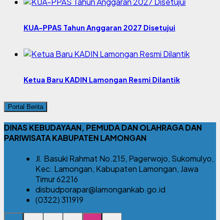
KUA-PPAS Tahun Anggaran 2027 Disetujui
Ketua Baru KADIN Lamongan Resmi Dilantik
Portal Berita
DINAS KEBUDAYAAN, PEMUDA DAN OLAHRAGA DAN
PARIWISATA KABUPATEN LAMONGAN
Jl. Basuki Rahmat No.215, Pagerwojo, Sukomulyo,
Kec. Lamongan, Kabupaten Lamongan, Jawa
Timur 62216
disbudporapar@lamongankab.go.id
(0322) 311919