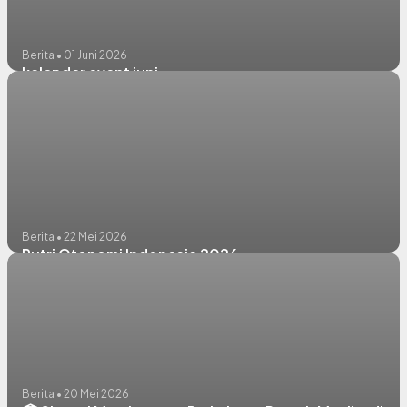
Berita • 01 Juni 2026
kalender event juni
Berita • 22 Mei 2026
Putri Otonomi Indonesia 2026
Berita • 20 Mei 2026