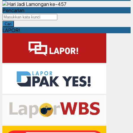
Pencarian
Cari
LAPOR!