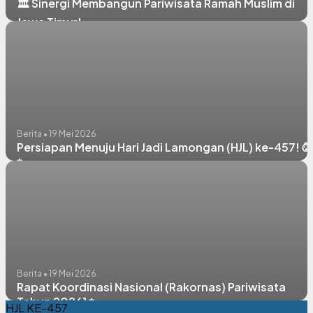
🏛️ Sinergi Membangun Pariwisata Ramah Muslim di
Jawa Timur!
Berita • 19 Mei 2026
Persiapan Menuju Hari Jadi Lamongan (HJL) ke-457! 🥳
✨
Berita • 19 Mei 2026
Rapat Koordinasi Nasional (Rakornas) Pariwisata
Tahun 2026] ✨
HJL KE-457