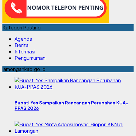
Kategori Posting
Agenda
Berita
Informasi
Pengumuman
lamongankab.go.id
Bupati Yes Sampaikan Rancangan Perubahan KUA-
PPAS 2026