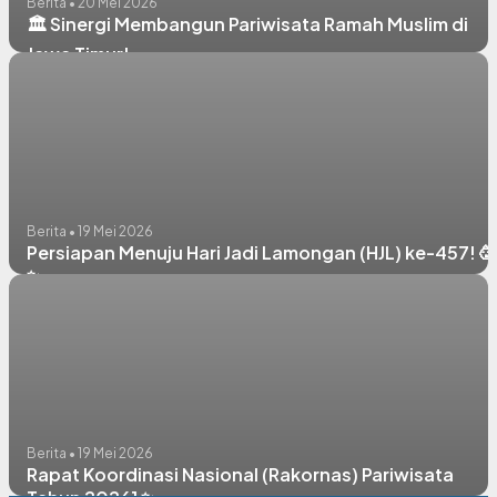
Berita • 20 Mei 2026
🏛️ Sinergi Membangun Pariwisata Ramah Muslim di
Jawa Timur!
Berita • 19 Mei 2026
Persiapan Menuju Hari Jadi Lamongan (HJL) ke-457! 🥳
✨
Berita • 19 Mei 2026
Rapat Koordinasi Nasional (Rakornas) Pariwisata