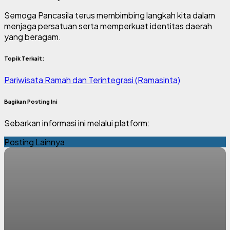
Semoga Pancasila terus membimbing langkah kita dalam
menjaga persatuan serta memperkuat identitas daerah
yang beragam.
Topik Terkait:
Pariwisata Ramah dan Terintegrasi (Ramasinta)
Bagikan Posting Ini
Sebarkan informasi ini melalui platform:
Posting Lainnya