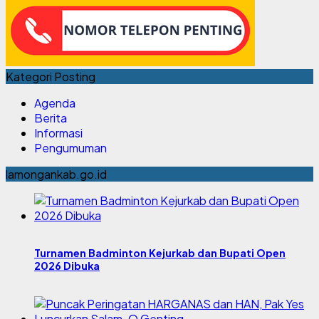
Kategori Posting
Agenda
Berita
Informasi
Pengumuman
lamongankab.go.id
Turnamen Badminton Kejurkab dan Bupati Open
2026 Dibuka