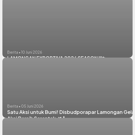
Berita • 10 Juni 2026
LAMONGAN EXPORTIVA 2026 SEASON III✨
Berita • 05 Juni 2026
Satu Aksi untuk Bumi! Disbudporapar Lamongan Gela
Aksi Bersih Serentak 🌿🧹