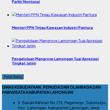
Parkir Nontunai
Menteri PPN Tinjau Kawasan Industri Pantura
Pengelolaan Mangrove Lamongan Tuai Apresiasi
Tingkat Jatim
Portal Berita
DINAS KEBUDAYAAN, PEMUDA DAN OLAHRAGA DAN
PARIWISATA KABUPATEN LAMONGAN
Jl. Basuki Rahmat No.215, Pagerwojo, Sukomulyo,
Kec. Lamongan, Kabupaten Lamongan, Jawa