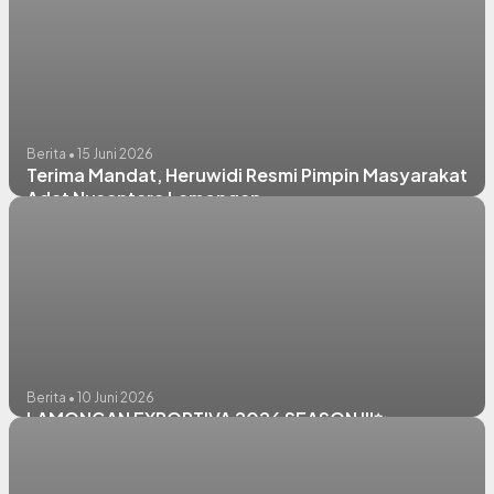
Berita • 15 Juni 2026
Terima Mandat, Heruwidi Resmi Pimpin Masyarakat
Adat Nusantara Lamongan
Berita • 10 Juni 2026
LAMONGAN EXPORTIVA 2026 SEASON III✨