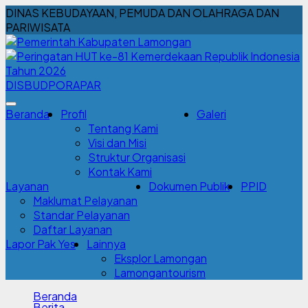
DINAS KEBUDAYAAN, PEMUDA DAN OLAHRAGA DAN
PARIWISATA
DISBUDPORAPAR
Beranda
Profil
Galeri
Tentang Kami
Visi dan Misi
Struktur Organisasi
Kontak Kami
Layanan
Dokumen Publik
PPID
Maklumat Pelayanan
Standar Pelayanan
Daftar Layanan
Lapor Pak Yes
Lainnya
Eksplor Lamongan
Lamongantourism
Beranda
Berita