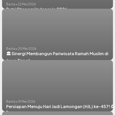
Berita • 22 Mei 2026
Putri Otonomi Indonesia 2026
Berita • 20 Mei 2026
🏛️ Sinergi Membangun Pariwisata Ramah Muslim di
Jawa Timur!
Berita • 19 Mei 2026
Persiapan Menuju Hari Jadi Lamongan (HJL) ke-457! 🥳
✨