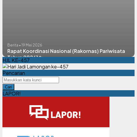
Berita • 19 Mei 2026
Rapat Koordinasi Nasional (Rakornas) Pariwisata
Tahun 2026] ✨
HJL KE-457
Pencarian
Cari
LAPOR!