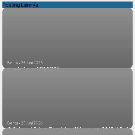
Posting Lainnya
Berita • 25 Juni 2026
pembukaan LTD 2026
Berita • 25 Juni 2026
🏮 Selamat Tahun Baru Islam 1 Muharram 1448 H 🏮🌙