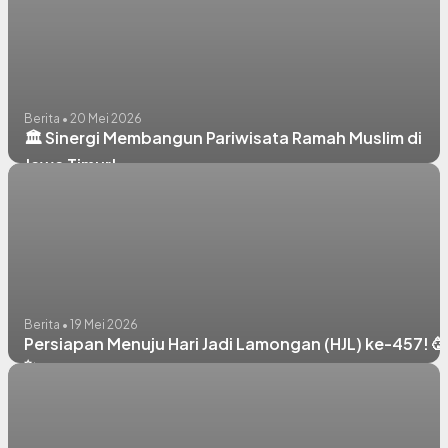
Berita • 20 Mei 2026
🏛️ Sinergi Membangun Pariwisata Ramah Muslim di
Jawa Timur!
Berita • 19 Mei 2026
Persiapan Menuju Hari Jadi Lamongan (HJL) ke-457! 🥳
✨