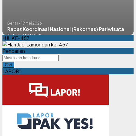
Berita • 19 Mei 2026
Rapat Koordinasi Nasional (Rakornas) Pariwisata
Tahun 2026] ✨
HJL KE-457
Pencarian
Cari
LAPOR!