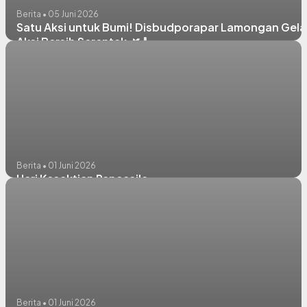
Berita • 05 Juni 2026
Satu Aksi untuk Bumi! Disbudporapar Lamongan Gela
Aksi Bersih Serentak 🌿🧹
Berita • 01 Juni 2026
Hari Kesaktian Pancasila
Berita • 01 Juni 2026