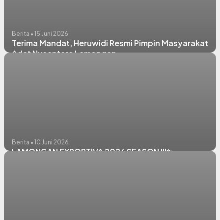
Berita • 15 Juni 2026
Terima Mandat, Heruwidi Resmi Pimpin Masyarakat
Adat Nusantara Lamongan
Berita • 10 Juni 2026
LAMONGAN EXPORTIVA 2026 SEASON III✨