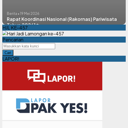
Berita • 19 Mei 2026
Rapat Koordinasi Nasional (Rakornas) Pariwisata
Tahun 2026] ✨
HJL KE-457
Pencarian
Cari
LAPOR!