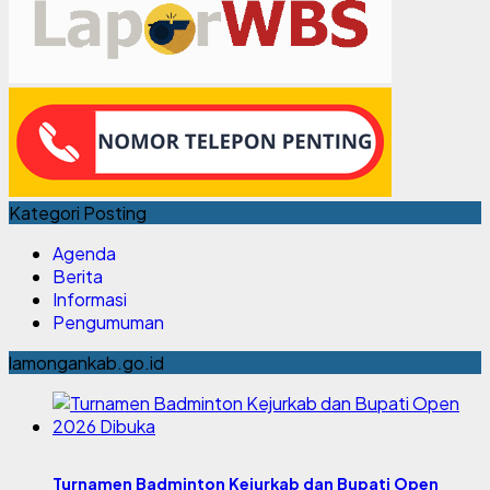
Kategori Posting
Agenda
Berita
Informasi
Pengumuman
lamongankab.go.id
Turnamen Badminton Kejurkab dan Bupati Open