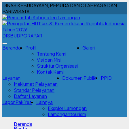
DINAS KEBUDAYAAN, PEMUDA DAN OLAHRAGA DAN
PARIWISATA
DISBUDPORAPAR
Beranda
Profil
Galeri
Tentang Kami
Visi dan Misi
Struktur Organisasi
Kontak Kami
Layanan
Dokumen Publik
PPID
Maklumat Pelayanan
Standar Pelayanan
Daftar Layanan
Lapor Pak Yes
Lainnya
Eksplor Lamongan
Lamongantourism
Beranda
Berita