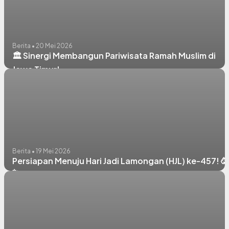
Berita • 20 Mei 2026
🏛️ Sinergi Membangun Pariwisata Ramah Muslim di
Jawa Timur!
Berita • 19 Mei 2026
Persiapan Menuju Hari Jadi Lamongan (HJL) ke-457! 🥳
✨