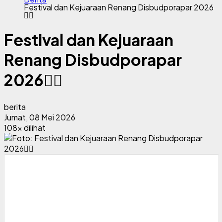
Festival dan Kejuaraan Renang Disbudporapar 2026
🏊‍♀️
Festival dan Kejuaraan
Renang Disbudporapar
2026🏊‍♀️
berita
Jumat, 08 Mei 2026
108x dilihat