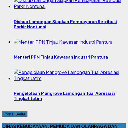
Dishub Lamongan Siapkan Pembayaran Retribusi
Parkir Nontunai
Menteri PPN Tinjau Kawasan Industri Pantura
Pengelolaan Mangrove Lamongan Tuai Apresiasi
Tingkat Jatim
Portal Berita
DINAS KEBUDAYAAN, PEMUDA DAN OLAHRAGA DAN