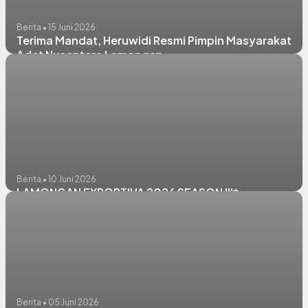
Berita • 15 Juni 2026
Terima Mandat, Heruwidi Resmi Pimpin Masyarakat
Adat Nusantara Lamongan
Berita • 10 Juni 2026
LAMONGAN EXPORTIVA 2026 SEASON III✨
Berita • 05 Juni 2026