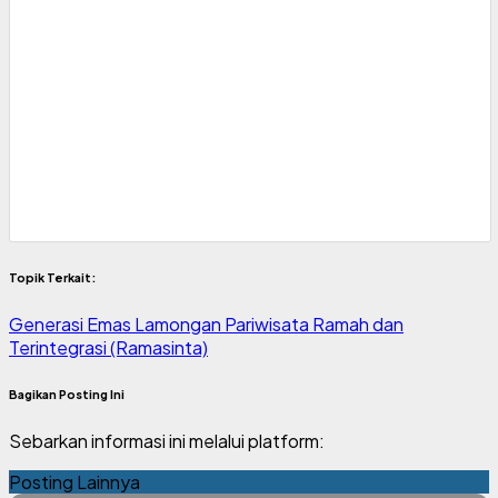
Topik Terkait:
Generasi Emas Lamongan
Pariwisata Ramah dan
Terintegrasi (Ramasinta)
Bagikan Posting Ini
Sebarkan informasi ini melalui platform:
Posting Lainnya