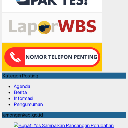
Kategori Posting
Agenda
Berita
Informasi
Pengumuman
lamongankab.go.id