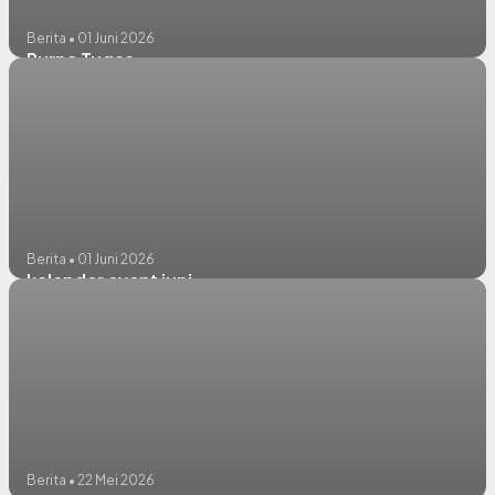
Berita • 01 Juni 2026
Purna Tugas
Berita • 01 Juni 2026
kalender event juni
Berita • 22 Mei 2026