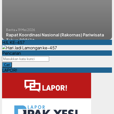
Berita • 19 Mei 2026
Rapat Koordinasi Nasional (Rakornas) Pariwisata
Tahun 2026] ✨
HJL KE-457
Pencarian
Cari
LAPOR!