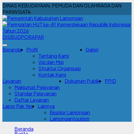
DINAS KEBUDAYAAN, PEMUDA DAN OLAHRAGA DAN
PARIWISATA
DISBUDPORAPAR
Beranda
Profil
Galeri
Tentang Kami
Visi dan Misi
Struktur Organisasi
Kontak Kami
Layanan
Dokumen Publik
PPID
Maklumat Pelayanan
Standar Pelayanan
Daftar Layanan
Lapor Pak Yes
Lainnya
Eksplor Lamongan
Lamongantourism
Beranda
Berita