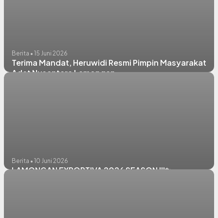
Berita • 15 Juni 2026
Terima Mandat, Heruwidi Resmi Pimpin Masyarakat
Adat Nusantara Lamongan
Berita • 10 Juni 2026
LAMONGAN EXPORTIVA 2026 SEASON III✨