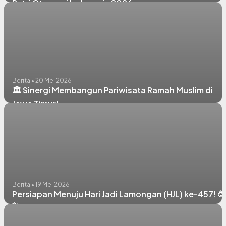
Putri Otonomi Indonesia 2026
Berita • 20 Mei 2026
🏛️ Sinergi Membangun Pariwisata Ramah Muslim di
Jawa Timur!
Berita • 19 Mei 2026
Persiapan Menuju Hari Jadi Lamongan (HJL) ke-457! 🥳
✨