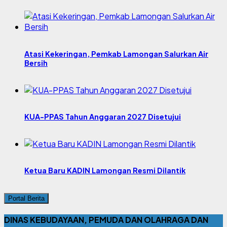
Atasi Kekeringan, Pemkab Lamongan Salurkan Air
Bersih
KUA-PPAS Tahun Anggaran 2027 Disetujui
Ketua Baru KADIN Lamongan Resmi Dilantik
Portal Berita
DINAS KEBUDAYAAN, PEMUDA DAN OLAHRAGA DAN