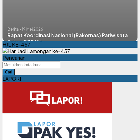
Berita • 19 Mei 2026
Rapat Koordinasi Nasional (Rakornas) Pariwisata
Tahun 2026] ✨
HJL KE-457
Pencarian
Cari
LAPOR!