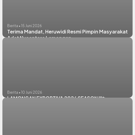
Berita • 15 Juni 2026
Terima Mandat, Heruwidi Resmi Pimpin Masyarakat
Adat Nusantara Lamongan
Berita • 10 Juni 2026
LAMONGAN EXPORTIVA 2026 SEASON III✨