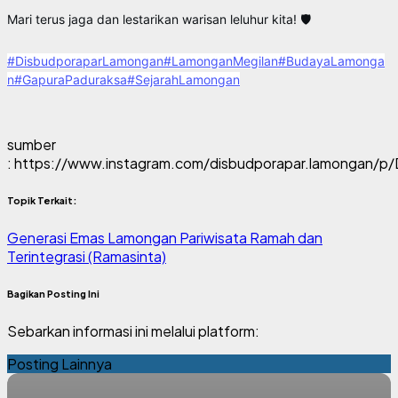
Mari terus jaga dan lestarikan warisan leluhur kita! 🛡️
#DisbudporaparLamongan
#LamonganMegilan
#BudayaLamonga
n
#GapuraPaduraksa
#SejarahLamongan
sumber
: https://www.instagram.com/disbudporapar.lamongan/p
Topik Terkait:
Generasi Emas Lamongan
Pariwisata Ramah dan
Terintegrasi (Ramasinta)
Bagikan Posting Ini
Sebarkan informasi ini melalui platform:
Posting Lainnya