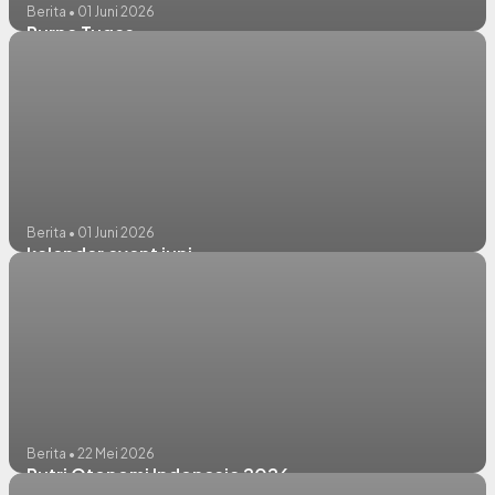
Berita • 01 Juni 2026
Purna Tugas
Berita • 01 Juni 2026
kalender event juni
Berita • 22 Mei 2026
Putri Otonomi Indonesia 2026