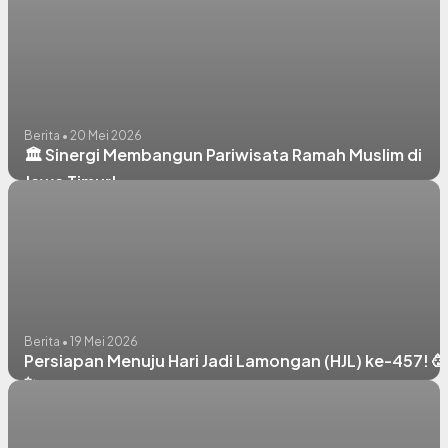
Berita • 20 Mei 2026
🏛️ Sinergi Membangun Pariwisata Ramah Muslim di
Jawa Timur!
Berita • 19 Mei 2026
Persiapan Menuju Hari Jadi Lamongan (HJL) ke-457! 🥳
✨