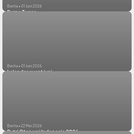
Berita • 01 Juni 2026
Purna Tugas
Berita • 01 Juni 2026
kalender event juni
Berita • 22 Mei 2026
Putri Otonomi Indonesia 2026