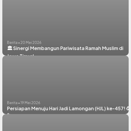
Berita • 20 Mei 2026
🏛️ Sinergi Membangun Pariwisata Ramah Muslim di
Jawa Timur!
Berita • 19 Mei 2026
Persiapan Menuju Hari Jadi Lamongan (HJL) ke-457! 🥳
✨