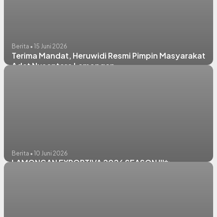
Berita • 15 Juni 2026
Terima Mandat, Heruwidi Resmi Pimpin Masyarakat
Adat Nusantara Lamongan
Berita • 10 Juni 2026
LAMONGAN EXPORTIVA 2026 SEASON III✨