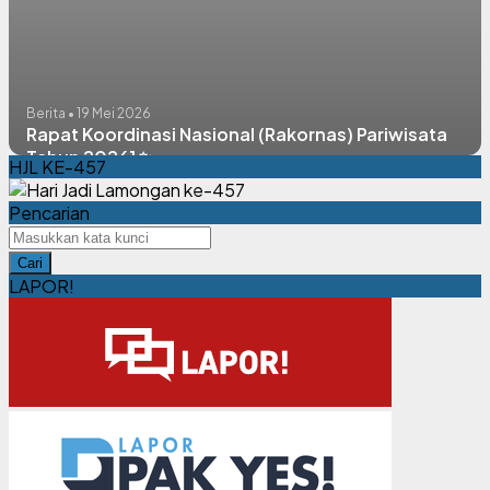
Berita • 19 Mei 2026
Rapat Koordinasi Nasional (Rakornas) Pariwisata
Tahun 2026] ✨
HJL KE-457
Pencarian
Cari
LAPOR!