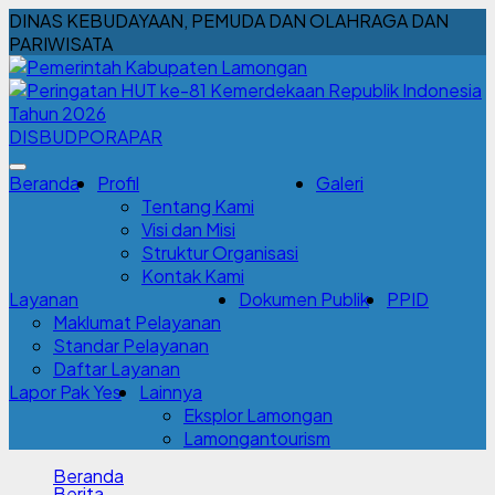
DINAS KEBUDAYAAN, PEMUDA DAN OLAHRAGA DAN
PARIWISATA
DISBUDPORAPAR
Beranda
Profil
Galeri
Tentang Kami
Visi dan Misi
Struktur Organisasi
Kontak Kami
Layanan
Dokumen Publik
PPID
Maklumat Pelayanan
Standar Pelayanan
Daftar Layanan
Lapor Pak Yes
Lainnya
Eksplor Lamongan
Lamongantourism
Beranda
Berita